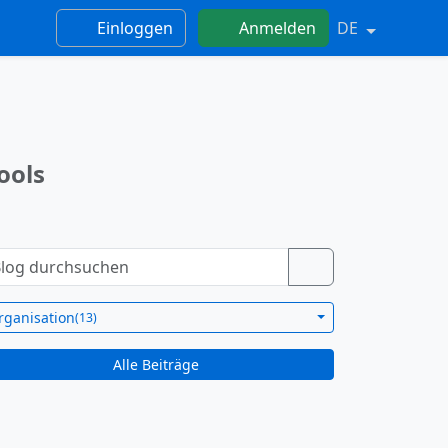
Einloggen
Anmelden
DE
ools
rganisation
(13)
Alle Beiträge