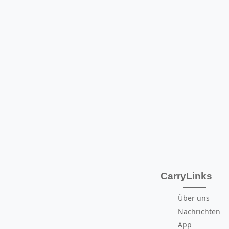
CarryLinks
Über uns
Nachrichten
App