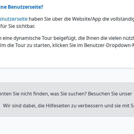
ine Benutzerseite?
enutzerseite
haben Sie über die Website/App die vollständi
 für Sie sichtbar.
 eine dynamische Tour beigefügt, die Ihnen die vielen nützl
m die Tour zu starten, klicken Sie im Benutzer-Dropdown
nten Sie nicht finden, was Sie suchen? Besuchen Sie unser
Wir sind dabei, die Hilfeseiten zu verbessern und sie mit