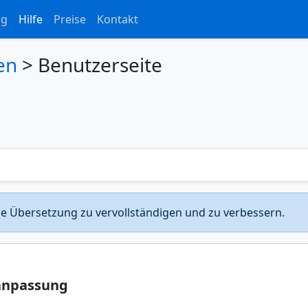
og
Hilfe
Preise
Kontakt
en
>
Benutzerseite
die Übersetzung zu vervollständigen und zu verbessern.
anpassung