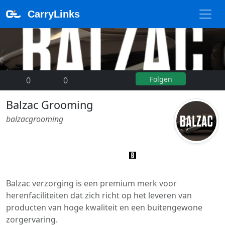
CarryLinks
Folgen
0
|
0
Balzac Grooming
balzacgrooming
Balzac verzorging is een premium merk voor
herenfaciliteiten dat zich richt op het leveren van
producten van hoge kwaliteit en een buitengewone
zorgervaring.