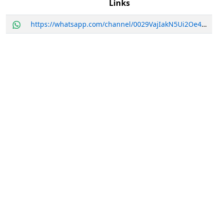
Links
https://whatsapp.com/channel/0029VajIakN5Ui2Oe4RSXf2e