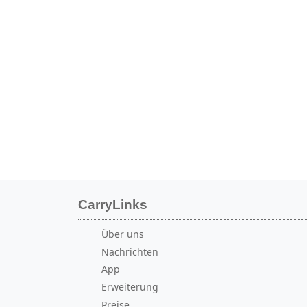
CarryLinks
Über uns
Nachrichten
App
Erweiterung
Preise