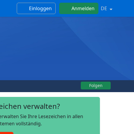
Einloggen
Anmelden
DE
Folgen
eichen verwalten?
walten Sie Ihre Lesezeichen in allen
temen vollständig.