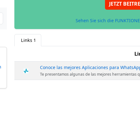
JETZT BEITR
Sehen Sie sich die FUNKTIONE
Links
1
Li
n
Te presentamos algunas de las mejores herramientas que te permitirán explotar