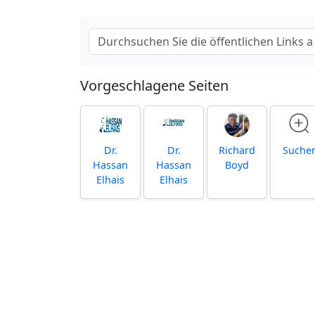
Vorgeschlagene Seiten
Dr.
Dr.
Richard
Suche
Hassan
Hassan
Boyd
Elhais
Elhais