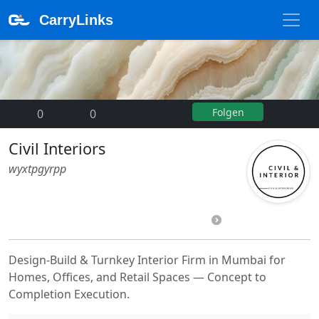
CarryLinks
Folgen
0
|
0
Civil Interiors
wyxtpgyrpp
Design-Build & Turnkey Interior Firm in Mumbai for
Homes, Offices, and Retail Spaces — Concept to
Completion Execution.