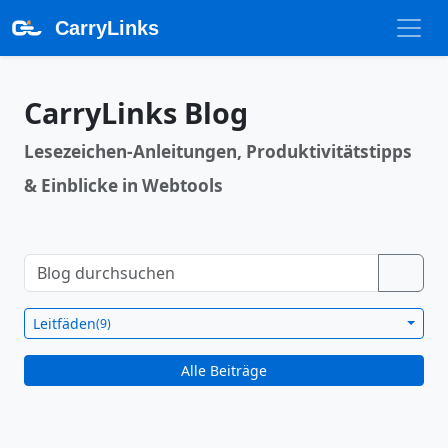
CarryLinks
CarryLinks Blog
Lesezeichen-Anleitungen, Produktivitätstipps
& Einblicke in Webtools
Leitfäden
(9)
Alle Beiträge