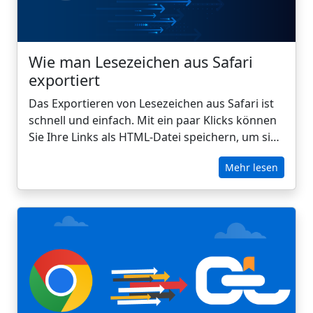
Wie man Lesezeichen aus Safari
exportiert
Das Exportieren von Lesezeichen aus Safari ist
schnell und einfach. Mit ein paar Klicks können
Sie Ihre Links als HTML-Datei speichern, um sie
zu sichern, in einen anderen Browser zu
Mehr lesen
verschieben oder in CarryLinks zu importieren,
um sie besser zu organisieren und über alle
Geräte hinweg abzurufen.